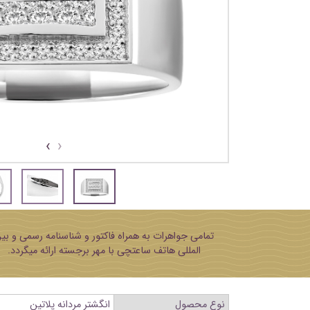
›
‹
تمامی جواهرات به همراه فاکتور و شناسنامه رسمی و بی
المللی هاتف ساعتچی با مهر برجسته ارائه میگردد.
نوع محصول
انگشتر مردانه پلاتین