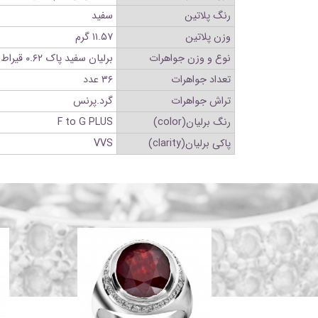
رنگ پلاتین
سفید
وزن پلاتین
۱۱.۵۷ گرم
نوع و وزن جواهرات
برلیان سفید پاک ۰.۶۲ قیراط
تعداد جواهرات
۳۶ عدد
تراش جواهرات
گرد.پرنس
رنگ برلیان(color)
F to G PLUS
پاکی برلیان(clarity)
VVS