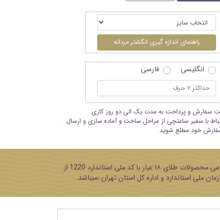
راهنمای اندازه گیری انگشتر مردانه
انگلیسی
فارسی
بت سفارش و پرداخت به مدت یک الی دو روز کاری
تباط با سفیر ساعتچی از مراحل ساخت و آماده سازی و ارسال
فارش خود مطلع شوید.
پایه تمامی محصولات طلای ۱۸ عیار با کد ملی استاندارد 1220 از
مان ملی استاندارد و اداره کل استان تهران ،میباشد.