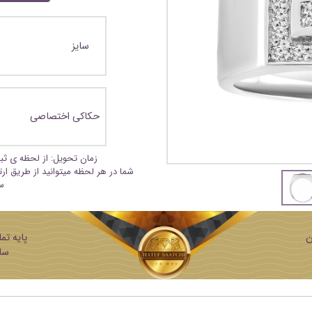
سایز
حکاکی اختصاصی
زمان تحویل: از لحظه ی ث
شما در هر لحظه میتوانید از طریق ار
س
ن
ساز