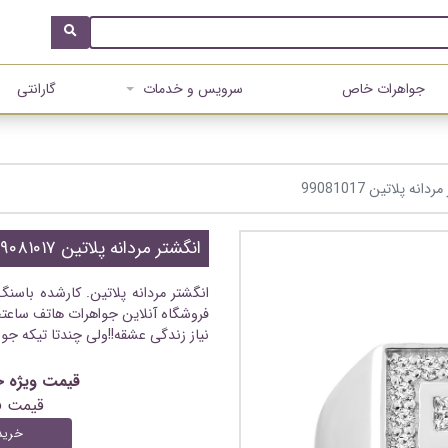
جواهرات خاص
سرویس و خدمات
گارانتی
دانه پلاتین 99081017
انگشتر مردانه پلاتین ۹۹۰۸۱۰۱۷
انگشتر مردانه پلاتین. کارشده باسن
فروشگاه آنلاین جواهرات هاتف ساعتچ
نیاز زندگی عشقه!!ولی چندتا تیکه جو
قیمت ویژه خرید آنلای
قیمت 
خرید