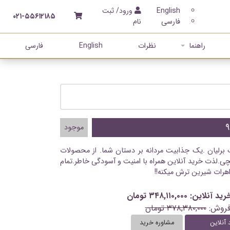
English
ورود/ ثبت
۰۲۱-۵۵۶۱۲۱۸۵
فارسی
نام
راهنما
نظرات
English
فارسی
موجود
گ برلیان .یک جذابیت مردانه بر دستان شما. از محصولات
ی.لذت خرید آنلاین همراه با امنیت و آسودگی خاطر.تمام
اهرات شیرین ترش میکنه!!
ن: ۳۴۸,۱۱۰,۰۰۰ تومان
فروش:
۳۷۸,۳۸۰,۰۰۰ تومان
 آنلاین
مشاوره خرید