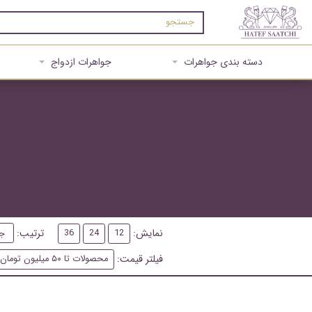
دسته بندی جواهرات
جواهرات ازدواج
نمایش:
ترتیب:
36
24
12
فیلتر قیمت:
محصولات تا ۵۰ میلیون تومان