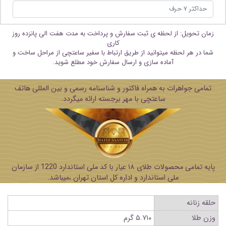
زمان تحویل: از لحظه ی ثبت سفارش و پرداخت به مدت هفت الی پانزده روز
کاری
شما در هر لحظه میتوانید از طریق ارتباط با سفیر ساعتچی از مراحل ساخت و
آماده سازی و ارسال سفارش خود مطلع شوید.
تمامی جواهرات به همراه فاکتور و شناسنامه رسمی و بین المللی هاتف
ساعتچی با مهر برجسته ارائه میگردد.
پایه تمامی محصولات طلای ۱۸ عیار با کد ملی استاندارد 1220 از سازمان
ملی استاندارد و اداره کل استان تهران ،میباشد.
حلقه زنانه
وزن طلا
۵.۷۱۰ گرم