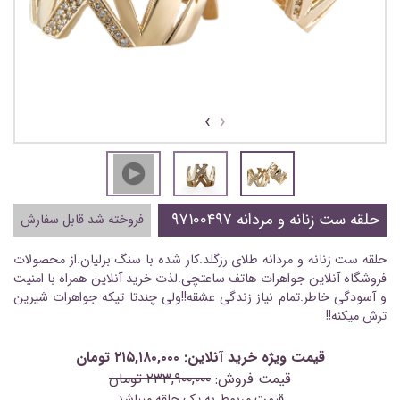
›
‹
حلقه ست زنانه و مردانه ۹۷۱۰۰۴۹۷
فروخته شد قابل سفارش
حلقه ست زنانه و مردانه طلای رزگلد.کار شده با سنگ برلیان.از محصولات
فروشگاه آنلاین جواهرات هاتف ساعتچی.لذت خرید آنلاین همراه با امنیت
و آسودگی خاطر.تمام نیاز زندگی عشقه!!ولی چندتا تیکه جواهرات شیرین
ترش میکنه!!
قیمت ویژه خرید آنلاین: ۲۱۵,۱۸۰,۰۰۰ تومان
قیمت فروش:
۲۳۳,۹۰۰,۰۰۰ تومان
قیمت مربوط به یک حلقه میباشد