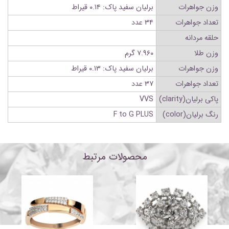
وزن جواهرات
برلیان سفید پاک: ۰.۱۴ قیراط
تعداد جواهرات
۳۴ عدد
حلقه مردانه
وزن طلا
۷.۹۶۰ گرم
وزن جواهرات
برلیان سفید پاک: ۰.۱۳ قیراط
تعداد جواهرات
۳۷ عدد
پاکی برلیان(clarity)
VVS
رنگ برلیان(color)
F to G PLUS
محصولات مرتبط