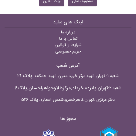
مشاوره تلفنی
چت آنلاین
لینک های مفید
درباره ما
تماس با ما
شرایط و قوانین
حریم خصوصی
آدرس شعب
.پلاک ۲۱
شعبه ۱: تهران.الهیه.مرکز خرید مدرن الهیه. همکف
تهران.پانزده خرداد.مرکزطلاوجواهراحسان.پلاک۶
شعبه ۲:
دفتر مرکزی :تهران.ناصرخسرو.شمس العماره. پلاک ۵۲۶
مجوز ها