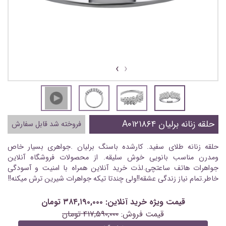
›
‹
حلقه زنانه برلیان A۰۱۲۱۸۶۴
فروخته شد قابل سفارش
حلقه زنانه طلای سفید. کارشده باسنگ برلیان .جواهری بسیار خاص
ومدرن مناسب بانویی خوش سلیقه. از محصولات فروشگاه آنلاین
جواهرات هاتف ساعتچی.لذت خرید آنلاین همراه با امنیت و آسودگی
خاطر.تمام نیاز زندگی عشقه!!ولی چندتا تیکه جواهرات شیرین ترش میکنه!!
قیمت ویژه خرید آنلاین: ۳۸۴,۱۹۰,۰۰۰ تومان
قیمت فروش:
۴۱۷,۵۹۰,۰۰۰ تومان