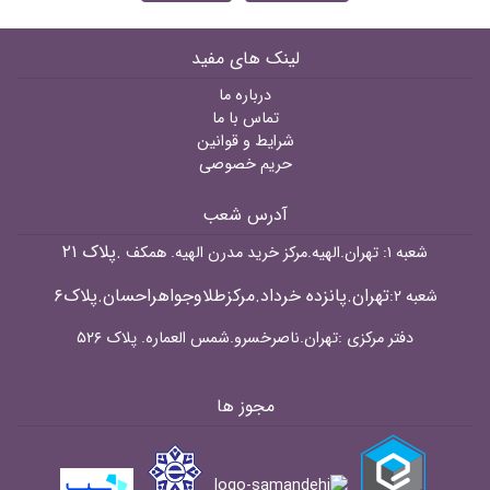
لینک های مفید
درباره ما
تماس با ما
شرایط و قوانین
حریم خصوصی
آدرس شعب
.پلاک ۲۱
شعبه ۱: تهران.الهیه.مرکز خرید مدرن الهیه. همکف
تهران.پانزده خرداد.مرکزطلاوجواهراحسان.پلاک۶
شعبه ۲:
دفتر مرکزی :تهران.ناصرخسرو.شمس العماره. پلاک ۵۲۶
مجوز ها