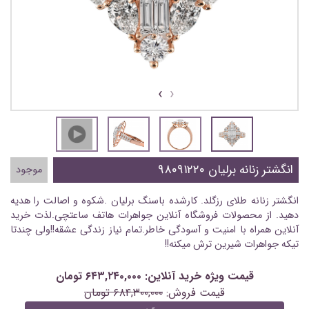
›
‹
انگشتر زنانه برلیان ۹۸۰۹۱۲۲۰
موجود
انگشتر زنانه طلای رزگلد. کارشده باسنگ برلیان .شکوه و اصالت را هدیه
دهید. از محصولات فروشگاه آنلاین جواهرات هاتف ساعتچی.لذت خرید
آنلاین همراه با امنیت و آسودگی خاطر.تمام نیاز زندگی عشقه!!ولی چندتا
تیکه جواهرات شیرین ترش میکنه!!
قیمت ویژه خرید آنلاین: ۶۴۳,۲۴۰,۰۰۰ تومان
قیمت فروش:
۶۸۴,۳۰۰,۰۰۰ تومان