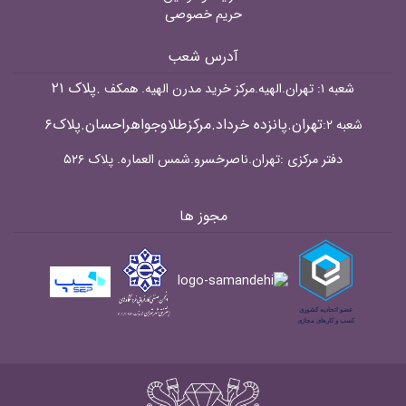
حریم خصوصی
آدرس شعب
.پلاک ۲۱
شعبه ۱: تهران.الهیه.مرکز خرید مدرن الهیه. همکف
تهران.پانزده خرداد.مرکزطلاوجواهراحسان.پلاک۶
شعبه ۲:
دفتر مرکزی :تهران.ناصرخسرو.شمس العماره. پلاک ۵۲۶
مجوز ها