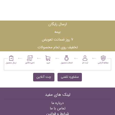
ارسال رایگان
بیمه
۷ روز ضمانت تعویض
تخفیف روی تمام محصولات
مشاوره تلفنی
چت آنلاین
لینک های مفید
درباره ما
تماس با ما
شرایط و قوانین