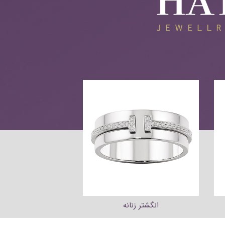
انگشتر زنانه
دستبند