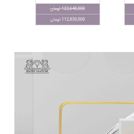
122,640,000 تومان
112,830,000 تومان