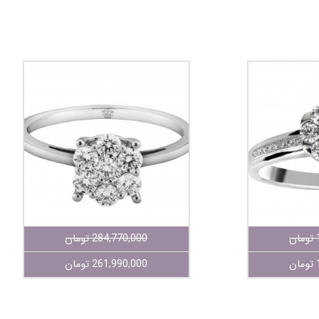
284,770,000 تومان
261,990,000 تومان