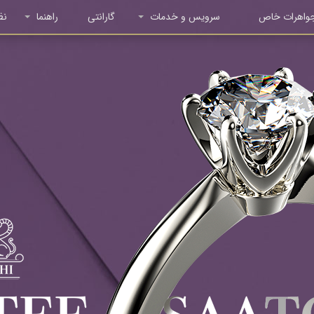
واهرات خاص
سرویس و خدمات
گارانتی
راهنما
نظ