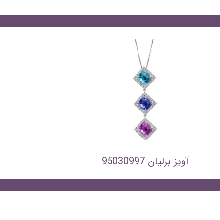
آویز برلیان 95030997