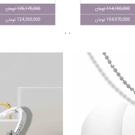
114,100,000 تومان
135,170,000 تومان
104,970,000 تومان
124,350,000 تومان
›
‹